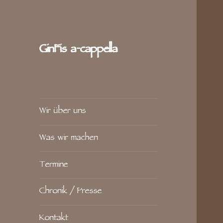
GinFis a‑cappella
Wir über uns
Was wir machen
Termine
Chronik / Presse
Kontakt